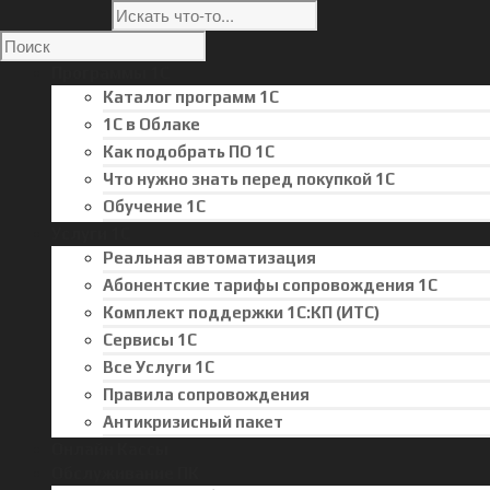
Программы 1С
Каталог программ 1С
1С в Облаке
Как подобрать ПО 1С
Что нужно знать перед покупкой 1С
Обучение 1С
Услуги 1С
Реальная автоматизация
Абонентские тарифы сопровождения 1С
Комплект поддержки 1С:КП (ИТС)
Сервисы 1С
Все Услуги 1С
Правила сопровождения
Антикризисный пакет
Онлайн Кассы
Обслуживание ПК