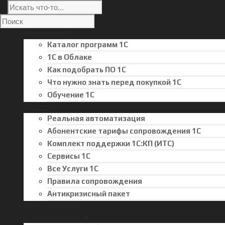
Программы 1С
Каталог программ 1С
1С в Облаке
Как подобрать ПО 1С
Что нужно знать перед покупкой 1С
Обучение 1С
Услуги 1С
Реальная автоматизация
Абонентские тарифы сопровождения 1С
Комплект поддержки 1С:КП (ИТС)
Сервисы 1С
Все Услуги 1С
Правила сопровождения
Антикризисный пакет
Онлайн Кассы
Обслуживание ПК