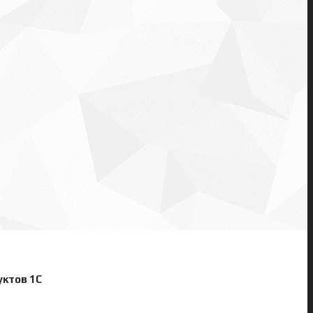
ктов 1С