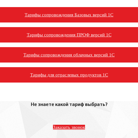
Тарифы сопровождения Базовых версий 1С
Тарифы сопровождения ПРОФ версий 1С
Тарифы сопровождения облачных версий 1С
Тарифы для отраслевых продуктов 1С
Не знаете какой тариф выбрать?
Заказать звонок