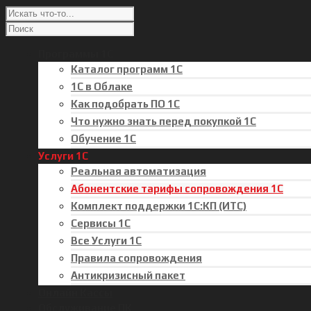
Программы 1С
Каталог программ 1С
1С в Облаке
Как подобрать ПО 1С
Что нужно знать перед покупкой 1С
Обучение 1С
Услуги 1С
Реальная автоматизация
Абонентские тарифы сопровождения 1С
Комплект поддержки 1С:КП (ИТС)
Сервисы 1С
Все Услуги 1С
Правила сопровождения
Антикризисный пакет
Онлайн Кассы
Обслуживание ПК