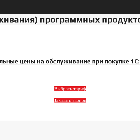
живания) программных продукто
льные цены на обслуживание при покупке 1С
Выбрать тариф
Заказать звонок