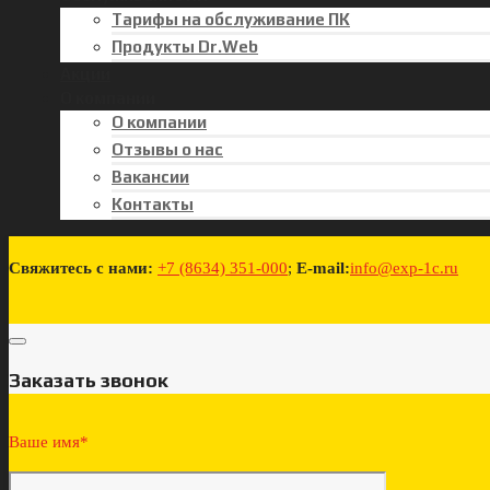
Тарифы на обслуживание ПК
Продукты Dr.Web
Акции
О компании
О компании
Отзывы о нас
Вакансии
Контакты
Свяжитесь с нами:
+7 (8634) 351-000
;
E-mail:
info@exp-1c.ru
Заказать звонок
Ваше имя*