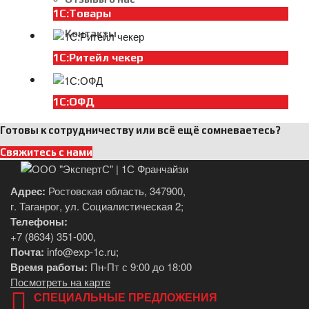
1С:Товары
Вакансии
Контакты
1С:Ритейл чекер
1С:ОФД
Готовы к сотрудничеству или всё ещё сомневаетесь?
Свяжитесь с нами
Адрес:
Ростовская область, 347900,
г. Таганрог, ул. Социалистическая 2;
Телефоны:
+7 (8634) 351-000
,
Почта:
info@exp-1c.ru
;
Время работы:
Пн-Пт с 9:00 до 18:00
Посмотреть на карте
СПЕЦИАЛЬНЫЕ ПРЕДЛОЖЕНИЯ