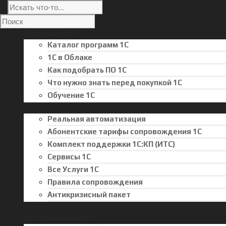
Программы 1С
Каталог программ 1С
1С в Облаке
Как подобрать ПО 1С
Что нужно знать перед покупкой 1С
Обучение 1С
Услуги 1С
Реальная автоматизация
Абонентские тарифы сопровождения 1С
Комплект поддержки 1С:КП (ИТС)
Сервисы 1С
Все Услуги 1С
Правила сопровождения
Антикризисный пакет
Онлайн Кассы
Обслуживание ПК