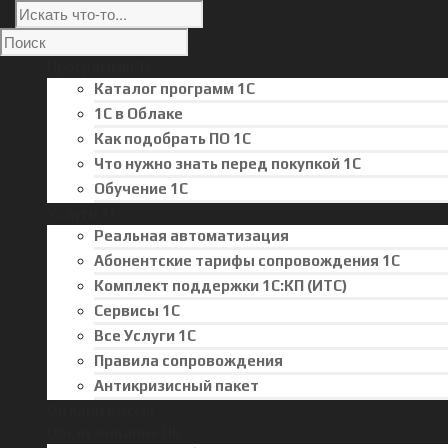
Программы 1С
Каталог программ 1С
1С в Облаке
Как подобрать ПО 1С
Что нужно знать перед покупкой 1С
Обучение 1С
Услуги 1С
Реальная автоматизация
Абонентские тарифы сопровождения 1С
Комплект поддержки 1С:КП (ИТС)
Сервисы 1С
Все Услуги 1С
Правила сопровождения
Антикризисный пакет
Онлайн Кассы
Обслуживание ПК