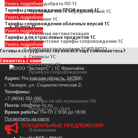
Узнать подробнее
Как подобрать ПО 1С
Тарифы сопровождения ПРОФ версий 1С
Что нужно знать перед покупкой 1С
Узнать подробнее
Обучение 1С
Тарифы сопровождения облачных версий 1С
Услуги 1С
Узнать подробнее
Реальная автоматизация
Тарифы для отраслевых продуктов 1С
Абонентские тарифы сопровождения 1С
Узнать подробнее
Комплект поддержки 1С:КП (ИТС)
Готовы к сотрудничеству или всё ещё сомневаетесь?
Сервисы 1С
Свяжитесь с нами
Все Услуги 1С
Правила сопровождения
Адрес:
Ростовская область, 347900,
Антикризисный пакет
г. Таганрог, ул. Социалистическая 2;
Онлайн Кассы
Телефоны:
Обслуживание ПК
+7 (8634) 351-000
,
Тарифы на обслуживание ПК
Почта:
info@exp-1c.ru
;
Продукты Dr.Web
Время работы:
Пн-Пт с 9:00 до 18:00
Акции
Посмотреть на карте
О компании
СПЕЦИАЛЬНЫЕ ПРЕДЛОЖЕНИЯ
О компании
Акция «ККТ + ФН»!!!
Отзывы о нас