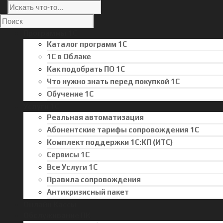
Программы 1С
Каталог программ 1С
1С в Облаке
Как подобрать ПО 1С
Что нужно знать перед покупкой 1С
Обучение 1С
Услуги 1С
Реальная автоматизация
Абонентские тарифы сопровождения 1С
Комплект поддержки 1С:КП (ИТС)
Сервисы 1С
Все Услуги 1С
Правила сопровождения
Антикризисный пакет
Онлайн Кассы
Обслуживание ПК