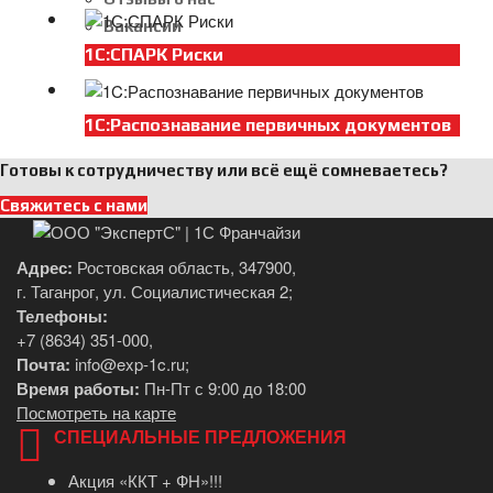
Вакансии
Контакты
1С:СПАРК Риски
1C:Распознавание первичных документов
Готовы к сотрудничеству или всё ещё сомневаетесь?
Свяжитесь с нами
Адрес:
Ростовская область, 347900,
г. Таганрог, ул. Социалистическая 2;
Телефоны:
+7 (8634) 351-000
,
Почта:
info@exp-1c.ru
;
Время работы:
Пн-Пт с 9:00 до 18:00
Посмотреть на карте
СПЕЦИАЛЬНЫЕ ПРЕДЛОЖЕНИЯ
Акция «ККТ + ФН»!!!