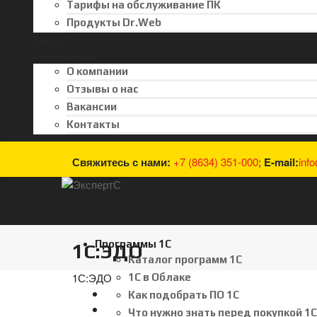
Тарифы на обслуживание ПК
Продукты Dr.Web
Акции
О компании
О компании
Отзывы о нас
Вакансии
Контакты
Свяжитесь с нами:
+7 (8634) 351-000
;
E-mail:
inf
Программы 1С
1С:ЭДО
Каталог программ 1С
1С:ЭДО
1С в Облаке
Как подобрать ПО 1С
Что нужно знать перед покупкой 1С