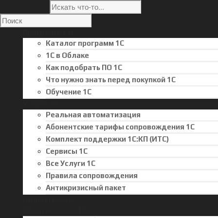
Программы 1С
Каталог программ 1С
1С в Облаке
Как подобрать ПО 1С
Что нужно знать перед покупкой 1С
Обучение 1С
Услуги 1С
Реальная автоматизация
Абонентские тарифы сопровождения 1С
Комплект поддержки 1С:КП (ИТС)
Сервисы 1С
Все Услуги 1С
Правила сопровождения
Антикризисный пакет
Онлайн Кассы
Обслуживание ПК