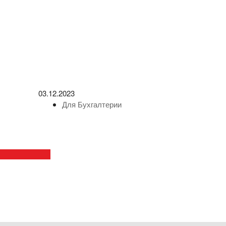
03.12.2023
Для Бухгалтерии