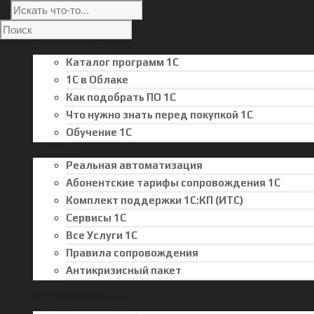
Программы 1С
Каталог программ 1С
1С в Облаке
Как подобрать ПО 1С
Что нужно знать перед покупкой 1С
Обучение 1С
Услуги 1С
Реальная автоматизация
Абонентские тарифы сопровождения 1С
Комплект поддержки 1С:КП (ИТС)
Сервисы 1С
Все Услуги 1С
Правила сопровождения
Антикризисный пакет
Онлайн Кассы
Обслуживание ПК