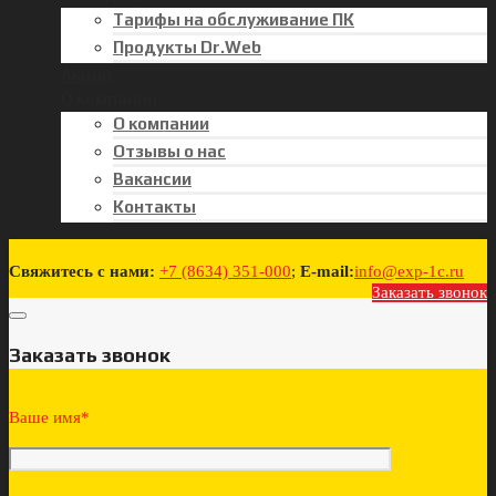
Тарифы на обслуживание ПК
Продукты Dr.Web
Акции
О компании
О компании
Отзывы о нас
Вакансии
Контакты
Свяжитесь с нами:
+7 (8634) 351-000
;
E-mail:
info@exp-1c.ru
Заказать звонок
Заказать звонок
Ваше имя*