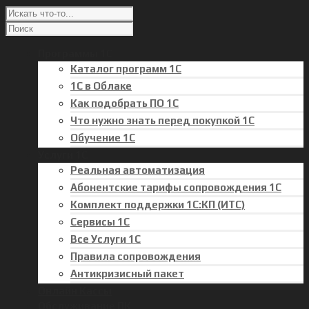
Программы 1С
Каталог программ 1С
1С в Облаке
Как подобрать ПО 1С
Что нужно знать перед покупкой 1С
Обучение 1С
Услуги 1С
Реальная автоматизация
Абонентские тарифы сопровождения 1С
Комплект поддержки 1С:КП (ИТС)
Сервисы 1С
Все Услуги 1С
Правила сопровождения
Антикризисный пакет
Онлайн Кассы
Обслуживание ПК