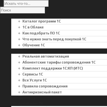
Программы 1С
Каталог программ 1С
1С в Облаке
Как подобрать ПО 1С
Что нужно знать перед покупкой 1С
Обучение 1С
Услуги 1С
Реальная автоматизация
Абонентские тарифы сопровождения 1С
Комплект поддержки 1С:КП (ИТС)
Сервисы 1С
Все Услуги 1С
Правила сопровождения
Антикризисный пакет
Онлайн Кассы
Обслуживание ПК