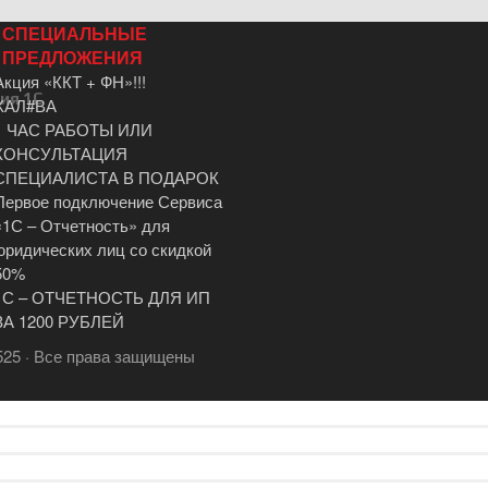
СПЕЦИАЛЬНЫЕ
ПРЕДЛОЖЕНИЯ
Акция «ККТ + ФН»!!!
ия 1С
ХАЛ#ВА
1 ЧАС РАБОТЫ ИЛИ
КОНСУЛЬТАЦИЯ
СПЕЦИАЛИСТА В ПОДАРОК
Первое подключение Сервиса
«1С – Отчетность» для
юридических лиц со скидкой
50%
1С – ОТЧЕТНОСТЬ ДЛЯ ИП
ЗА 1200 РУБЛЕЙ
525 · Все права защищены