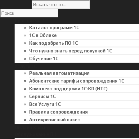
Программы 1С
Каталог программ 1С
1С в Облаке
Как подобрать ПО 1С
Что нужно знать перед покупкой 1С
Обучение 1С
Услуги 1С
Реальная автоматизация
Абонентские тарифы сопровождения 1С
Комплект поддержки 1С:КП (ИТС)
Сервисы 1С
Все Услуги 1С
Правила сопровождения
Антикризисный пакет
Онлайн Кассы
Обслуживание ПК