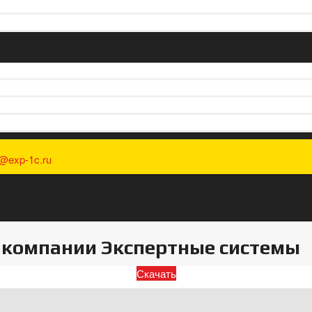
o@exp-1c.ru
г компании Экспертные системы
Скачать