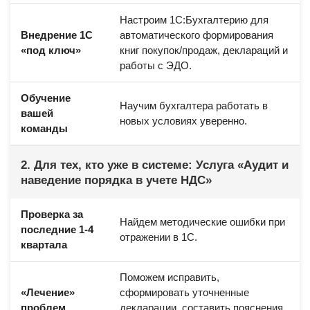
Настроим 1С:Бухгалтерию для
Внедрение 1С
автоматического формирования
«под ключ»
книг покупок/продаж, деклараций и
работы с ЭДО.
Обучение
Научим бухгалтера работать в
вашей
новых условиях уверенно.
команды
2. Для тех, кто уже в системе: Услуга «Аудит и
наведение порядка в учете НДС»
Проверка за
Найдем методические ошибки при
последние 1-4
отражении в 1С.
квартала
Поможем исправить,
«Лечение»
сформировать уточненные
проблем
декларации, составить пояснения