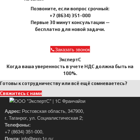
Позвоните, если вопрос срочный:
+7 (8634) 351-000
Первые 30 минут консультации —
бесплатно для новой задачи.
Заказать звонок
ЭкспертС
Когда ваша уверенность в учете НДС должна быть на
100%.
Готовы к сотрудничеству или всё ещё сомневаетесь?
Свяжитесь с нами
Адрес:
Ростовская область, 347900,
г. Таганрог, ул. Социалистическая 2;
Телефоны:
+7 (8634) 351-000
,
Почта:
info@exp-1c.ru
;