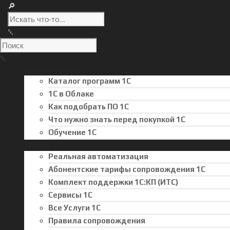
Программы 1С
Каталог программ 1С
1С в Облаке
Как подобрать ПО 1С
Что нужно знать перед покупкой 1С
Обучение 1С
Услуги 1С
Реальная автоматизация
Абонентские тарифы сопровождения 1С
Комплект поддержки 1С:КП (ИТС)
Сервисы 1С
Все Услуги 1С
Правила сопровождения