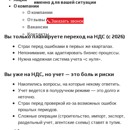
именно для вашей ситуации
О компании
О компании
Отзывы о нас
Заказать звонок
Вакансии
Контакты
Вы только планируете переход на НДС (с 2026)
Страх перед ошибками в первых же кварталах.
Непонимание, как адаптировать бизнес-процессы.
Нужна надежная система учета «с нуля».
Вы уже на НДС, но учет — это боль и риски
Накопились вопросы, на которые некому ответить.
Учет ведется в полуручном режиме — это долго и
неточно.
Страх перед проверкой из-за возможных ошибок
прошлых периодов.
Сложные операции (строительство, импорт, экспорт,
раздельный учет, агентские схемы) ставят в тупик.