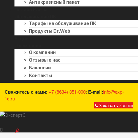
Антикризисный пакет
Онлайн Кассы
Обслуживание ПК
Тарифы на обслуживание ПК
Продукты Dr.Web
Акции
О компании
О компании
Отзывы о нас
Вакансии
Контакты
Свяжитесь с нами:
+7 (8634) 351-000
;
E-mail:
info@exp-
1c.ru
Заказать звонок