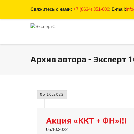
Свяжитесь с нами:
+7 (8634) 351-000
;
E-mail:
inf
Архив автора - Эксперт 1
05.10.2022
Акция «ККТ + ФН»!!!
05.10.2022