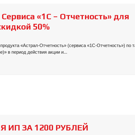
Сервиса «1С – Отчетность» для
скидкой 50%
продукта «Астрал-Отчетность» (сервиса «1С-Отчетность») по 
)» в период действия акции и...
Я ИП ЗА 1200 РУБЛЕЙ