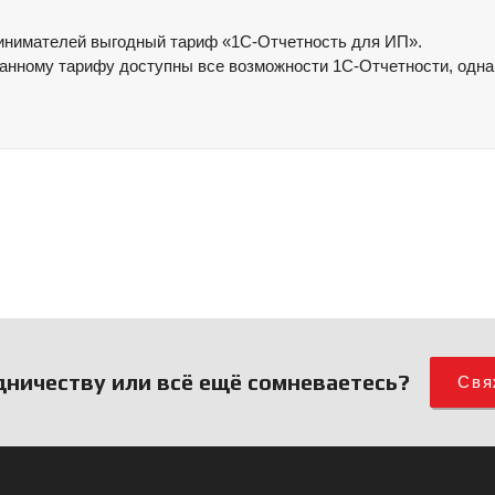
инимателей выгодный тариф «1С-Отчетность для ИП».
нному тарифу доступны все возможности 1С-Отчетности, однак
дничеству или всё ещё сомневаетесь?
Свя