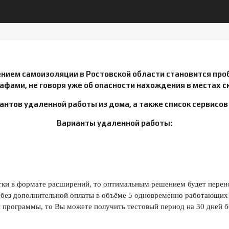
дением самоизоляции в Ростовской области становится пр
фами, не говоря уже об опасности нахождения в местах 
нтов удаленной работы из дома, а также список сервисов
Варианты удаленной работы:
отки в формате расширений, то оптимальным решением будет перен
 без дополнительной оплаты в объёме 5 одновременно работающих
программы, то Вы можете получить тестовый период на 30 дней бес