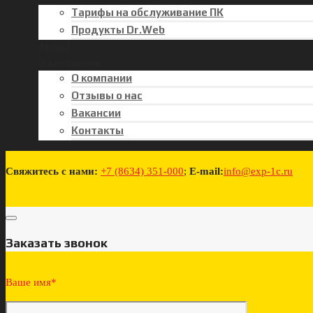
Тарифы на обслуживание ПК
Продукты Dr.Web
Акции
О компании
О компании
Отзывы о нас
Вакансии
Контакты
Свяжитесь с нами:
+7 (8634) 351-000
;
E-mail:
info@exp-1c.ru
Заказать звонок
Ваше имя*