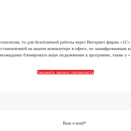
ехнологии, то для безоблачной работы через Интернет фирма «1С»
 установленной на вашем компьютере в офисе, по зашифрованным к
неожиданно блокировать ваше подключение к программе, также у «
Закажите звонок специалиста
Ваш e-mail*