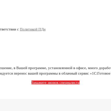
ответствии с
Политикой ПДн
ешение, в Вашей программе, установленной в офисе, много дорабо
ендуется перенос вашей программы в облачный сервис «1С:Готовое
Закажите звонок специалиста