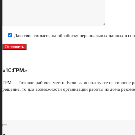
Даю свое согласие на обработку персональных данных в со
«1С:ГРМ»
ГРМ — Готовое рабочее место. Если вы используете не типовое р
решение, то для возможности организации работы из дома реком