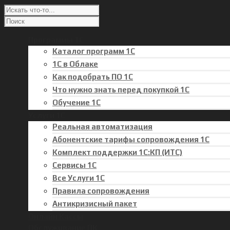
Программы 1С
Каталог программ 1С
1С в Облаке
Как подобрать ПО 1С
Что нужно знать перед покупкой 1С
Обучение 1С
Услуги 1С
Реальная автоматизация
Абонентские тарифы сопровождения 1С
Комплект поддержки 1С:КП (ИТС)
Сервисы 1С
Все Услуги 1С
Правила сопровождения
Антикризисный пакет
Онлайн Кассы
Обслуживание ПК