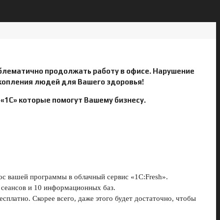
облематично продолжать работу в офисе. Нарушение
скопления людей для Вашего здоровья!
 «1С» которые помогут Вашему бизнесу.
ос вашей программы в облачный сервис «1С:Fresh».
 сеансов и 10 информационных баз.
платно. Скорее всего, даже этого будет достаточно, чтобы