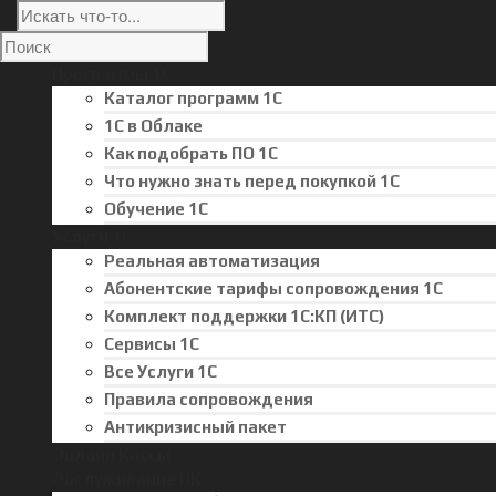
Программы 1С
Каталог программ 1С
1С в Облаке
Как подобрать ПО 1С
Что нужно знать перед покупкой 1С
Обучение 1С
Услуги 1С
Реальная автоматизация
Абонентские тарифы сопровождения 1С
Комплект поддержки 1С:КП (ИТС)
Сервисы 1С
Все Услуги 1С
Правила сопровождения
Антикризисный пакет
Онлайн Кассы
Обслуживание ПК