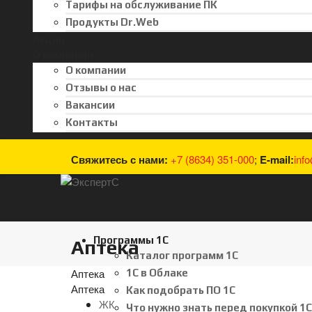
Тарифы на обслуживание ПК
Продукты Dr.Web
Акции
О компании
О компании
Отзывы о нас
Вакансии
Контакты
Свяжитесь с нами:
+7 (8634) 351-000
;
E-mail:
inf
Программы 1С
Аптека
Каталог программ 1С
Аптека
1С в Облаке
Аптека
Как подобрать ПО 1С
ЖК
Что нужно знать перед покупкой 1С