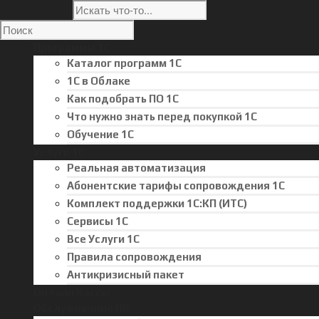
Программы 1С
Каталог программ 1С
1С в Облаке
Как подобрать ПО 1С
Что нужно знать перед покупкой 1С
Обучение 1С
Услуги 1С
Реальная автоматизация
Абонентские тарифы сопровождения 1С
Комплект поддержки 1С:КП (ИТС)
Сервисы 1С
Все Услуги 1С
Правила сопровождения
Антикризисный пакет
Онлайн Кассы
Обслуживание ПК