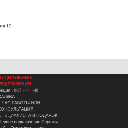
ия 1С
ПЕЦИАЛЬНЫЕ
РЕДЛОЖЕНИЯ
Акция «ККТ + ФН»!!!
ХАЛ#ВА
1 ЧАС РАБОТЫ ИЛИ
КОНСУЛЬТАЦИЯ
СПЕЦИАЛИСТА В ПОДАРОК
Первое подключение Сервиса
«1С – Отчетность» для