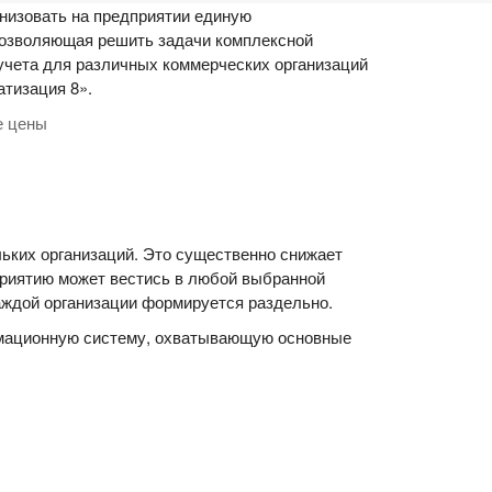
низовать на предприятии единую
озволяющая решить задачи комплексной
учета для различных коммерческих организаций
атизация 8».
е цены
льких организаций. Это существенно снижает
приятию может вестись в любой выбранной
каждой организации формируется раздельно.
рмационную систему, охватывающую основные