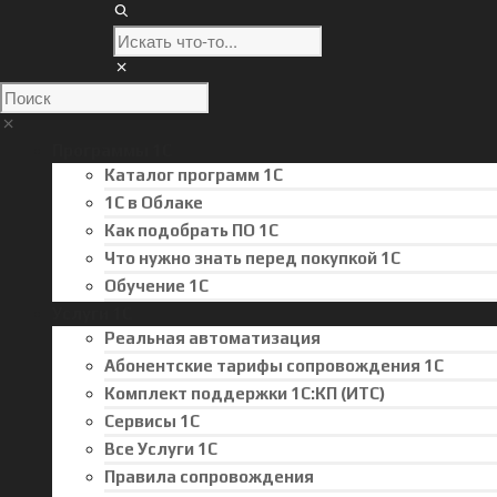
Программы 1С
Каталог программ 1С
1С в Облаке
Как подобрать ПО 1С
Что нужно знать перед покупкой 1С
Обучение 1С
Услуги 1С
Реальная автоматизация
Абонентские тарифы сопровождения 1С
Комплект поддержки 1С:КП (ИТС)
Сервисы 1С
Все Услуги 1С
Правила сопровождения