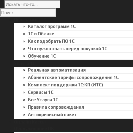
Программы 1С
Каталог программ 1С
1С в Облаке
Как подобрать ПО 1С
Что нужно знать перед покупкой 1С
Обучение 1С
Услуги 1С
Реальная автоматизация
Абонентские тарифы сопровождения 1С
Комплект поддержки 1С:КП (ИТС)
Сервисы 1С
Все Услуги 1С
Правила сопровождения
Антикризисный пакет
Онлайн Кассы
Обслуживание ПК