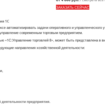
ЗАКАЗАТЬ СЕЙЧАС
ия 1С
ксе автоматизировать задачи оперативного и управленческого у
управление современным торговым предприятием.
ью «1С:Управление торговлей 8», может быть представлена в 
ледующие направления хозяйственной деятельности:
ми
,
й деятельности предприятия
.