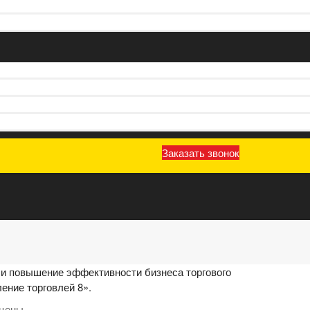
Заказать звонок
 и повышение эффективности бизнеса торгового
ение торговлей 8».
 цены