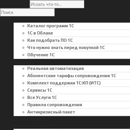
Программы 1С
Каталог программ 1С
1С в Облаке
Как подобрать ПО 1С
Что нужно знать перед покупкой 1С
Обучение 1С
Услуги 1С
Реальная автоматизация
Абонентские тарифы сопровождения 1С
Комплект поддержки 1С:КП (ИТС)
Сервисы 1С
Все Услуги 1С
Правила сопровождения
Антикризисный пакет
Онлайн Кассы
Обслуживание ПК