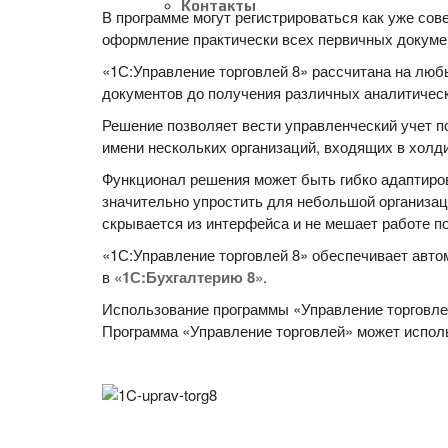
Контакты
В программе могут регистрироваться как уже со
оформление практически всех первичных докумен
«1С:Управление торговлей 8» рассчитана на люб
документов до получения различных аналитическ
Решение позволяет вести управленческий учет п
имени нескольких организаций, входящих в холди
Функционал решения может быть гибко адаптиро
значительно упростить для небольшой организа
скрывается из интерфейса и не мешает работе п
«1С:Управление торговлей 8» обеспечивает авто
в
«1С:Бухгалтерию 8»
.
Использование программы «Управление торговлей
Программа «Управление торговлей» может испол