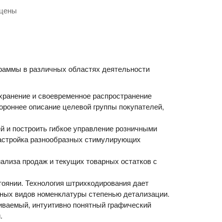
 цены
граммы в различных областях деятельности
хранение и своевременное распространение
ороннее описание целевой группы покупателей,
 и построить гибкое управление розничными
настройка разнообразных стимулирующих
ализа продаж и текущих товарных остатков с
тоянии. Технология штрихкодирования дает
чных видов номенклатуры степенью детализации.
иваемый, интуитивно понятный графический
.