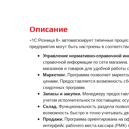
Описание
«1С:Розница 8» автоматизирует типичные проце
предприятия могут быть настроены в соответстви
Управление нормативно-справочной ин
справочной информации по сети магазина.
магазинов и товаров для удобной работы с
Маркетинг.
Программа позволяет маркетол
ценами. Предоставляется возможность сб
скидочных программ.
Запасы и закупки.
Менеджеру предоставля
учетом исполнительности поставщика; осу
Склад.
Функциональность раздела позволя
возможность быстро и точно учитывать д
Продажи.
Программа ориентирована на оф
интерфейс рабочего места кассира (РМК) 