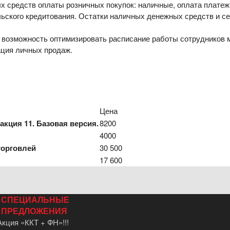
 средств оплаты розничных покупок: наличные, оплата платеж
ьского кредитования. Остатки наличных денежных средств и с
озможность оптимизировать расписание работы сотрудников маг
ация личных продаж.
Цена
акция 11. Базовая версия.
8200
4000
торговлей
30 500
17 600
СПЕЦИАЛЬНЫЕ
ПРЕДЛОЖЕНИЯ
Акция «ККТ + ФН»!!!