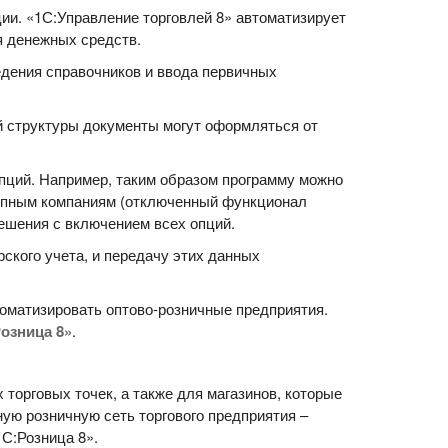
ии. «1С:Управление торговлей 8» автоматизирует
я денежных средств.
едения справочников и ввода первичных
й структуры документы могут оформляться от
пций. Например, таким образом программу можно
рупным компаниям (отключенный функционал
ешения с включением всех опций.
ского учета, и передачу этих данных
оматизировать оптово-розничные предприятия.
озница 8»
.
торговых точек, а также для магазинов, которые
ную розничную сеть торгового предприятия –
С:Розница 8».